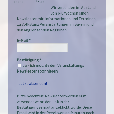
abend
/ Kurs
Wir versenden im Abstand
von 6-8 Wochen einen
Newsletter mit Informationen und Terminen
zu Volkstanz Veranstaltungen in Bayern und
den angrenzenden Regionen.
E-Mail
*
Bestätigung
*
Ja - ich möchte den Veranstaltungs
Newsletter abonnieren.
Bitte beachten: Newsletter werden erst
versendet wenn der Link in der
Bestätigungsemail angeklickt wurde. Diese
Email wird in der Regel wenige Minuten nach