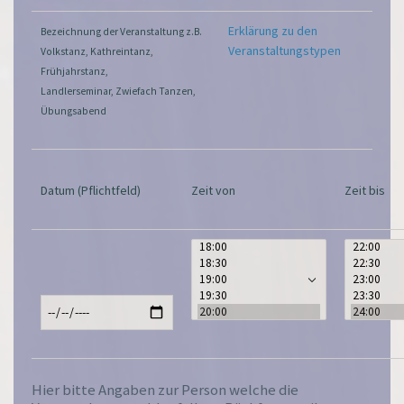
Erklärung zu den
Bezeichnung der Veranstaltung z.B.
Veranstaltungstypen
Volkstanz, Kathreintanz,
Frühjahrstanz,
Landlerseminar, Zwiefach Tanzen,
Übungsabend
Datum (Pflichtfeld)
Zeit von
Zeit bis
Hier bitte Angaben zur Person welche die