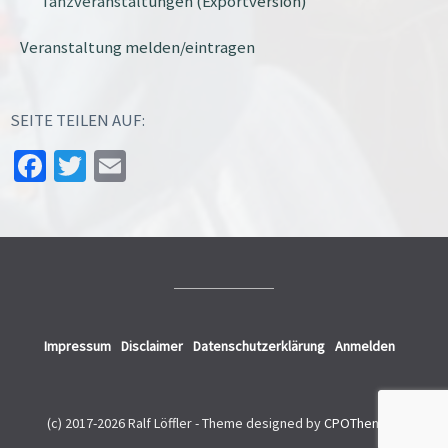
Tanzveranstaltungen (Exportversion)
Veranstaltung melden/eintragen
SEITE TEILEN AUF:
Facebook
Twitter
Email
Impressum
Disclaimer
Datenschutzerklärung
Anmelden
(c) 2017-2026 Ralf Löffler -
Theme designed by
CPOThemes
.