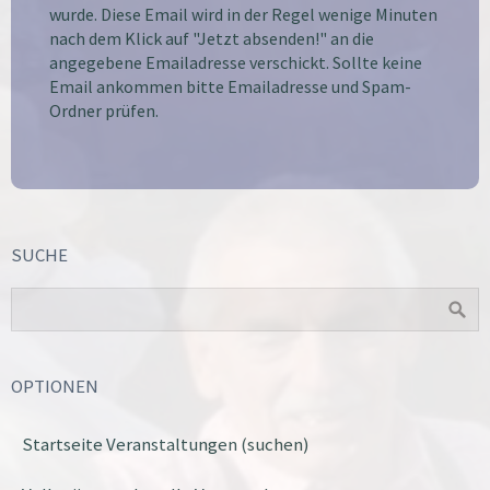
wurde. Diese Email wird in der Regel wenige Minuten
nach dem Klick auf "Jetzt absenden!" an die
angegebene Emailadresse verschickt. Sollte keine
Email ankommen bitte Emailadresse und Spam-
Ordner prüfen.
SUCHE
OPTIONEN
Startseite Veranstaltungen (suchen)