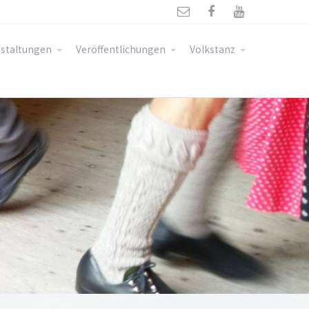



staltungen
Veröffentlichungen
Volkstanz
Z