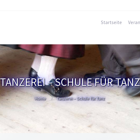
Startseite
Veran
TANZEREI – SCHULE FÜR TAN
Home
Tanzerei – Schule für Tanz