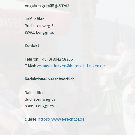
Angaben gemäß § 5 TMG
Ralf Löffler
Buchsteinweg 6a
83661 Lenggries
Kontakt
Telefon: +49 (0) 8042 98256
E-Mail:
veranstaltungen@boarisch-tanzen.de
Redaktionell verantwortlich
Ralf Löffler
Buchsteinweg 6a
83661 Lenggries
Quelle:
https://www.e-recht24.de