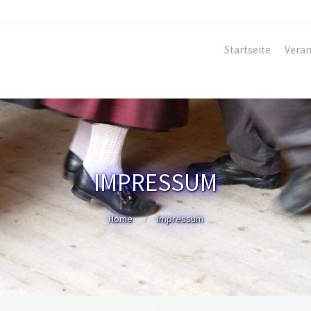
Startseite
Veran
IMPRESSUM
Home
Impressum