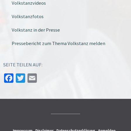
Volkstanzvideos
Volkstanzfotos
Volkstanz in der Presse
Pressebericht zum Thema Volkstanz melden
SEITE TEILEN AUF:
Facebook
Twitter
Email
Impressum
Disclaimer
Datenschutzerklärung
Anmelden