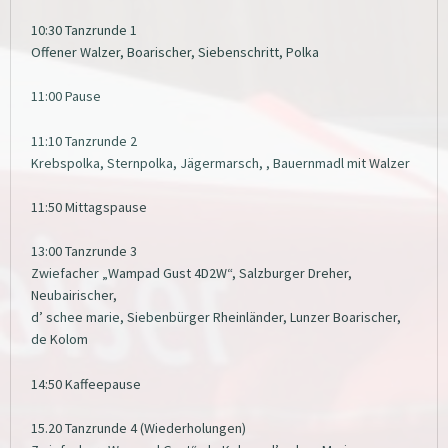
10:30 Tanzrunde 1
Offener Walzer, Boarischer, Siebenschritt, Polka
11:00 Pause
11:10 Tanzrunde 2
Krebspolka, Sternpolka, Jägermarsch, , Bauernmadl mit Walzer
11:50 Mittagspause
13:00 Tanzrunde 3
Zwiefacher „Wampad Gust 4D2W“, Salzburger Dreher,
Neubairischer,
d’ schee marie, Siebenbürger Rheinländer, Lunzer Boarischer,
de Kolom
14:50 Kaffeepause
15.20 Tanzrunde 4 (Wiederholungen)