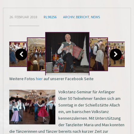
26. FEBRUAR 2018
RL98256
ARCHIV
,
BERICHT
,
NEWS
Weitere Fotos
hier
auf unserer Facebook Seite
Volkstanz-Seminar für Anfänger
Über 50 Teilnehmer fanden sich am
Sonntag in der Schießstätte Allach
ein, um bairischen Volkstanz
kennenzulernen. Mit Unterstützung
der Tanzleiter Maria und Max konnten
die Tänzerinnen und Tänzer bereits nach kurzer Zeit zur