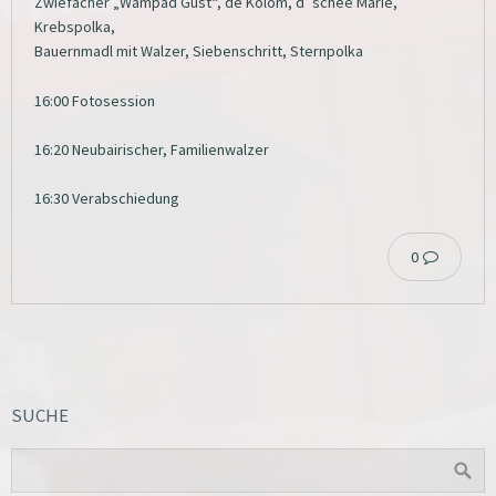
Zwiefacher „Wampad Gust“, de Kolom, d’ schee Marie,
Krebspolka,
Bauernmadl mit Walzer, Siebenschritt, Sternpolka
16:00 Fotosession
16:20 Neubairischer, Familienwalzer
16:30 Verabschiedung
0
SUCHE