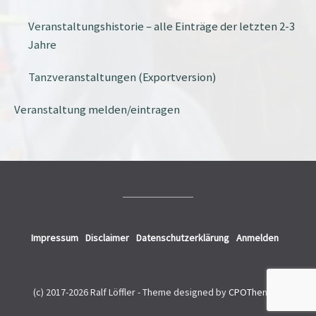
Veranstaltungshistorie – alle Einträge der letzten 2-3
Jahre
Tanzveranstaltungen (Exportversion)
Veranstaltung melden/eintragen
Impressum
Disclaimer
Datenschutzerklärung
Anmelden
(c) 2017-2026 Ralf Löffler -
Theme designed by
CPOThemes
.