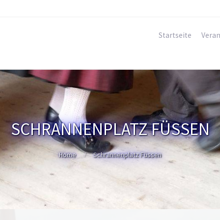
Startseite
Veran
SCHRANNENPLATZ FÜSSEN
Home
Schrannenplatz Füssen