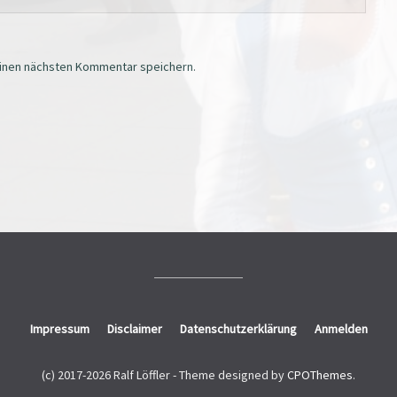
einen nächsten Kommentar speichern.
Impressum
Disclaimer
Datenschutzerklärung
Anmelden
(c) 2017-2026 Ralf Löffler -
Theme designed by
CPOThemes
.