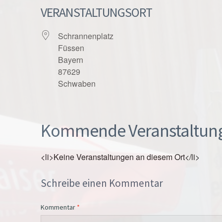
VERANSTALTUNGSORT
Schrannenplatz
Füssen
Bayern
87629
Schwaben
Kommende Veranstaltun
<li>Keine Veranstaltungen an diesem Ort</li>
Schreibe einen Kommentar
Kommentar
*