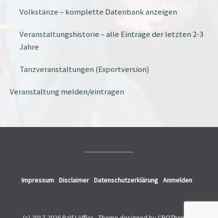
Volkstänze – komplette Datenbank anzeigen
Veranstaltungshistorie – alle Einträge der letzten 2-3
Jahre
Tanzveranstaltungen (Exportversion)
Veranstaltung melden/eintragen
Impressum
Disclaimer
Datenschutzerklärung
Anmelden
(c) 2017-2026 Ralf Löffler -
Theme designed by
CPOThemes
.