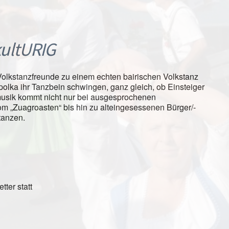
ultURIG
olkstanzfreunde zu einem echten bairischen Volkstanz
polka ihr Tanzbein schwingen, ganz gleich, ob Einsteiger
smusik kommt nicht nur bei ausgesprochenen
om „Zuagroasten“ bis hin zu alteingesessenen Bürger/-
tanzen.
ter statt