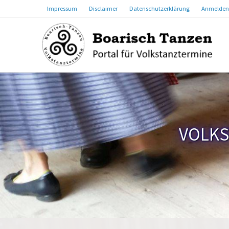
Impressum
Disclaimer
Datenschutzerklärung
Anmelden
VOLKS