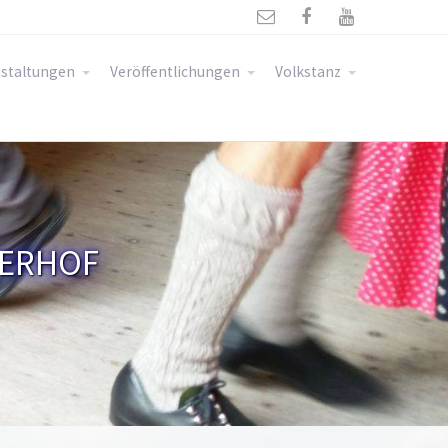



staltungen
Veröffentlichungen
Volkstanz
TERHOF