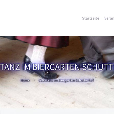
Startseite
Veran
TANZ IM BIERGARTEN SCHUT
Home
Volkstanz im Biergarten Schutterhof