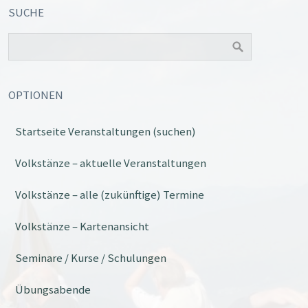
SUCHE
OPTIONEN
Startseite Veranstaltungen (suchen)
Office 365
Outlook Live
Volkstänze – aktuelle Veranstaltungen
Volkstänze – alle (zukünftige) Termine
Volkstänze – Kartenansicht
Seminare / Kurse / Schulungen
Übungsabende