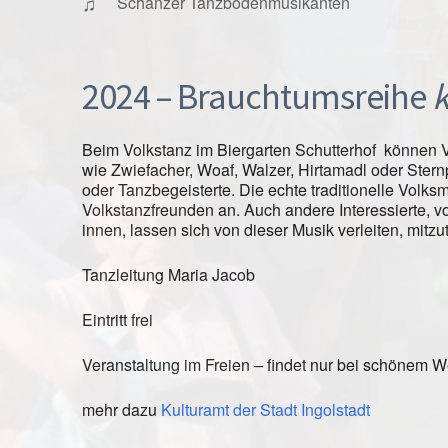
♫
Schanzer Tanzbodenmusikanten
2024 – Brauchtumsreihe
k
Beim Volkstanz im Biergarten Schutterhof können V
wie Zwiefacher, Woaf, Walzer, Hirtamadl oder Stern
oder Tanzbegeisterte. Die echte traditionelle Volk
Volkstanzfreunden an. Auch andere Interessierte, v
innen, lassen sich von dieser Musik verleiten, mitzu
Tanzleitung Maria Jacob
Eintritt frei
Veranstaltung im Freien – findet nur bei schönem Wet
mehr dazu
Kulturamt der Stadt Ingolstadt