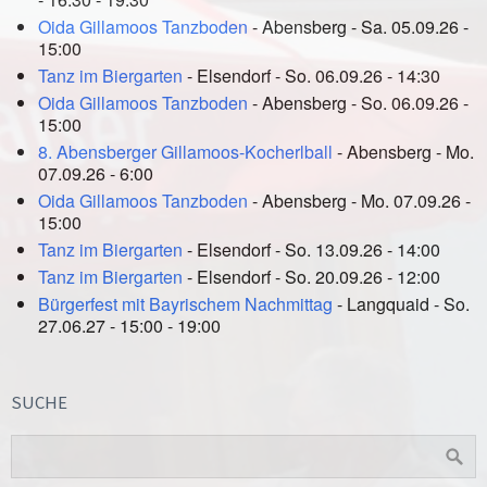
Oida Gillamoos Tanzboden
- Abensberg - Sa. 05.09.26 -
15:00
Tanz im Biergarten
- Elsendorf - So. 06.09.26 - 14:30
Oida Gillamoos Tanzboden
- Abensberg - So. 06.09.26 -
15:00
8. Abensberger Gillamoos-Kocherlball
- Abensberg - Mo.
07.09.26 - 6:00
Oida Gillamoos Tanzboden
- Abensberg - Mo. 07.09.26 -
15:00
Tanz im Biergarten
- Elsendorf - So. 13.09.26 - 14:00
Tanz im Biergarten
- Elsendorf - So. 20.09.26 - 12:00
Bürgerfest mit Bayrischem Nachmittag
- Langquaid - So.
27.06.27 - 15:00 - 19:00
SUCHE