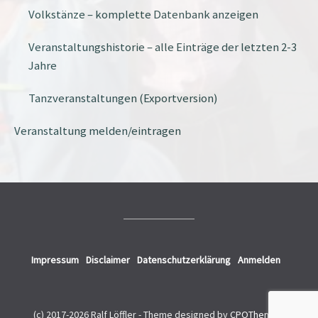
Volkstänze – komplette Datenbank anzeigen
Veranstaltungshistorie – alle Einträge der letzten 2-3
Jahre
Tanzveranstaltungen (Exportversion)
Veranstaltung melden/eintragen
Impressum
Disclaimer
Datenschutzerklärung
Anmelden
(c) 2017-2026 Ralf Löffler -
Theme designed by
CPOThemes
.