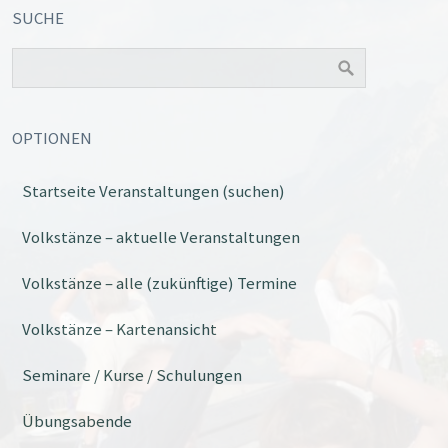
SUCHE
OPTIONEN
Startseite Veranstaltungen (suchen)
Office 365
Outlook Live
Volkstänze – aktuelle Veranstaltungen
Volkstänze – alle (zukünftige) Termine
Volkstänze – Kartenansicht
Seminare / Kurse / Schulungen
Übungsabende