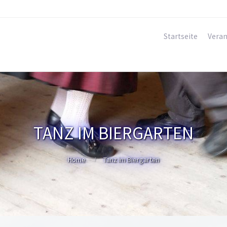
Startseite
Veran
TANZ IM BIERGARTEN
Home
Tanz im Biergarten