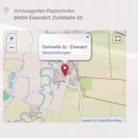
Schlossgarten Ratzenhofen
84094 Elsendorf, Dorfstraße 32
×
+
−
Dorfstraße 32 - Elsendorf
Veranstaltungen
Leaflet
| ©
OpenStreetMap