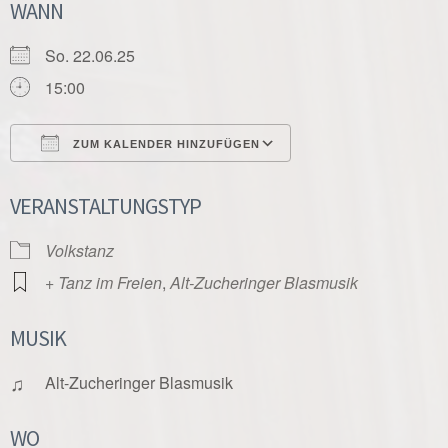
WANN
So. 22.06.25
15:00
ZUM KALENDER HINZUFÜGEN
ICS herunterladen
Google Kalender
VERANSTALTUNGSTYP
Volkstanz
+ Tanz im Freien
,
Alt-Zucheringer Blasmusik
MUSIK
♫
Alt-Zucheringer Blasmusik
WO