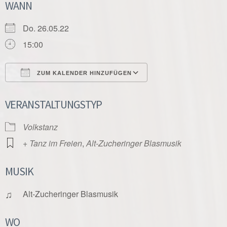
WANN
Do. 26.05.22
15:00
ZUM KALENDER HINZUFÜGEN
ICS herunterladen
Google Kalender
VERANSTALTUNGSTYP
Volkstanz
+ Tanz im Freien
,
Alt-Zucheringer Blasmusik
MUSIK
♫
Alt-Zucheringer Blasmusik
WO