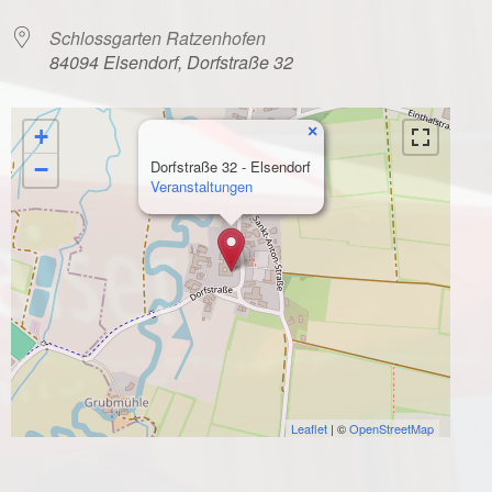
Schlossgarten Ratzenhofen
84094 Elsendorf, Dorfstraße 32
×
+
−
Dorfstraße 32 - Elsendorf
Veranstaltungen
Leaflet
| ©
OpenStreetMap