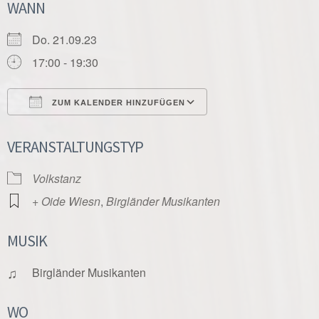
WANN
Do. 21.09.23
17:00 - 19:30
ZUM KALENDER HINZUFÜGEN
ICS herunterladen
Google Kalender
VERANSTALTUNGSTYP
Volkstanz
+ Oide Wiesn
,
Birgländer Musikanten
MUSIK
♫
Birgländer Musikanten
WO