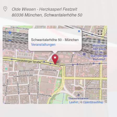
Oide Wiesen - Herzkasperl Festzelt
80336 München, Schwantalerhöhe 50
×
+
−
Schwantalerhöhe 50 - München
Veranstaltungen
Leaflet
| ©
OpenStreetMap