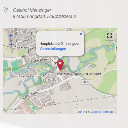
Gasthof Menzinger
84435 Lengdorf, Hauptstraße 2
×
+
−
Hauptstraße 2 - Lengdorf
Veranstaltungen
Leaflet
| ©
OpenStreetMap