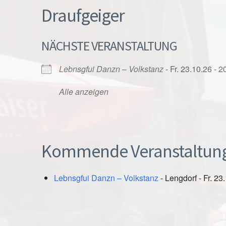
Draufgeiger
NÄCHSTE VERANSTALTUNG
Lebnsgfui Danzn – Volkstanz
- Fr. 23.10.26 - 2
Alle anzeigen
Kommende Veranstaltun
Lebnsgfui Danzn – Volkstanz
- Lengdorf - Fr. 23