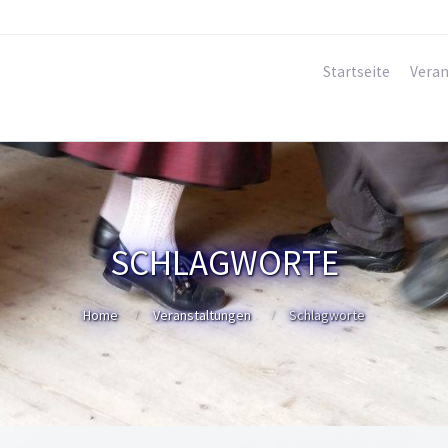
Startseite
Veran
SCHLAGWORTE
Home
Veranstaltungen
Schlagworte