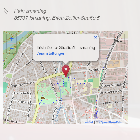
Hain Ismaning
85737 Ismaning, Erich-Zeitler-Straße 5
×
+
−
Erich-Zeitler-Straße 5 - Ismaning
Veranstaltungen
Leaflet
| ©
OpenStreetMap