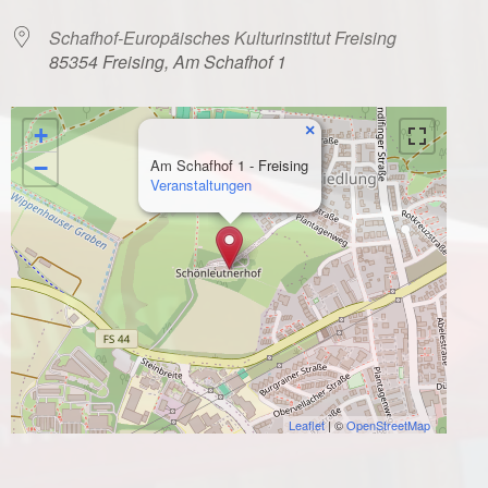
Schafhof-Europäisches Kulturinstitut Freising
85354 Freising, Am Schafhof 1
×
+
−
Am Schafhof 1 - Freising
Veranstaltungen
Leaflet
| ©
OpenStreetMap