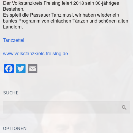
Der Volkstanzkreis Freising feiert 2018 sein 30-jähriges
Bestehen.
Es spielt die Passauer Tanzlmusi, wir haben wieder ein
buntes Programm von einfachen Tänzen und schönen alten
Landlern.
Tanzzettel
www.volkstanzkreis-freising.de
Facebook
Twitter
Email
SUCHE
OPTIONEN