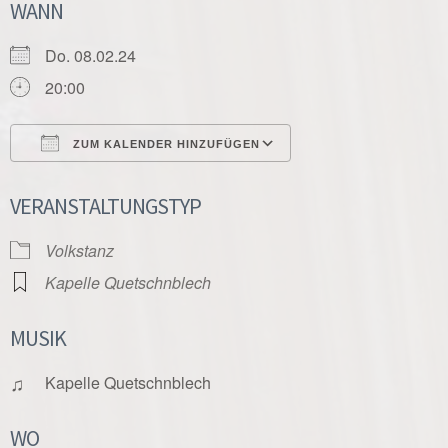
WANN
Do. 08.02.24
20:00
ZUM KALENDER HINZUFÜGEN
ICS herunterladen
Google Kalender
VERANSTALTUNGSTYP
Volkstanz
Kapelle Quetschnblech
MUSIK
♫
Kapelle Quetschnblech
WO