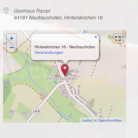
Gasthaus Rampl
84181 Neufraunhofen, Hinterskirchen 16
×
+
−
Hinterskirchen 16 - Neufraunhofen
Veranstaltungen
Leaflet
| ©
OpenStreetMap