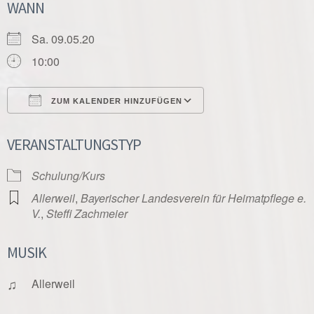
WANN
Sa. 09.05.20
10:00
ZUM KALENDER HINZUFÜGEN
ICS herunterladen
Google Kalender
VERANSTALTUNGSTYP
Schulung/Kurs
Allerweil
,
Bayerischer Landesverein für Heimatpflege e.
V.
,
Steffi Zachmeier
MUSIK
♫
Allerweil