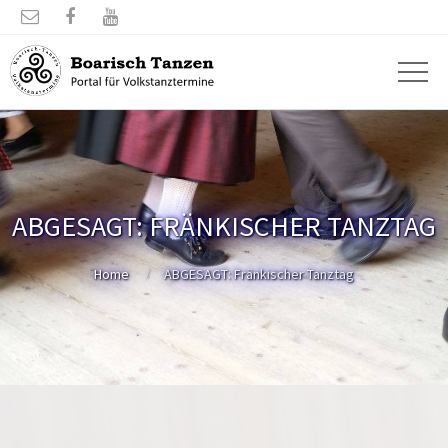



ABGESAGT: FRÄNKISCHER TANZTAG
Home
ABGESAGT: Fränkischer Tanztag