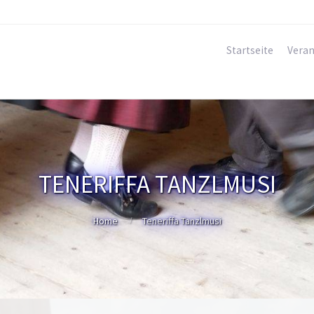
Startseite
Veran
TENERIFFA TANZLMUSI
Home
Teneriffa Tanzlmusi