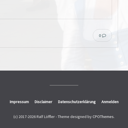
0
Impressum
Disclaimer
Datenschutzerklärung
Anmelden
(c) 2017-2026 Ralf Löffler -
Theme designed by
CPOThemes
.