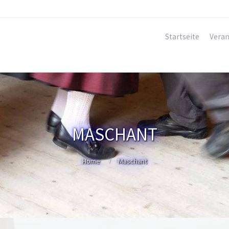
Startseite
Veran
MASCHANT
Home
Maschant