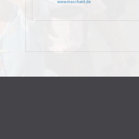
www.maschant.de