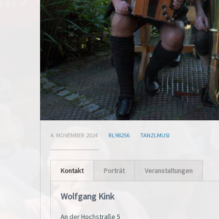
4. NOVEMBER 2024
RL98256
TANZLMUSI
Kontakt
Porträt
Veranstaltungen
Wolfgang Kink
An der Hochstraße 5