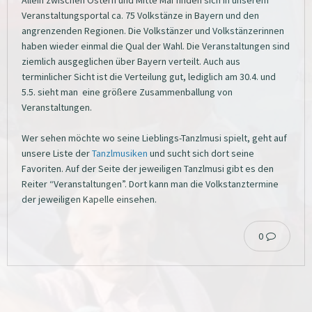
Allein zwischen Ostern und Mitte Mai finden sich in unserem
Veranstaltungsportal ca. 75 Volkstänze in Bayern und den
angrenzenden Regionen. Die Volkstänzer und Volkstänzerinnen
haben wieder einmal die Qual der Wahl. Die Veranstaltungen sind
ziemlich ausgeglichen über Bayern verteilt. Auch aus
terminlicher Sicht ist die Verteilung gut, lediglich am 30.4. und
5.5. sieht man eine größere Zusammenballung von
Veranstaltungen.
Wer sehen möchte wo seine Lieblings-Tanzlmusi spielt, geht auf
unsere Liste der
Tanzlmusiken
und sucht sich dort seine
Favoriten. Auf der Seite der jeweiligen Tanzlmusi gibt es den
Reiter “Veranstaltungen”. Dort kann man die Volkstanztermine
der jeweiligen Kapelle einsehen.
0