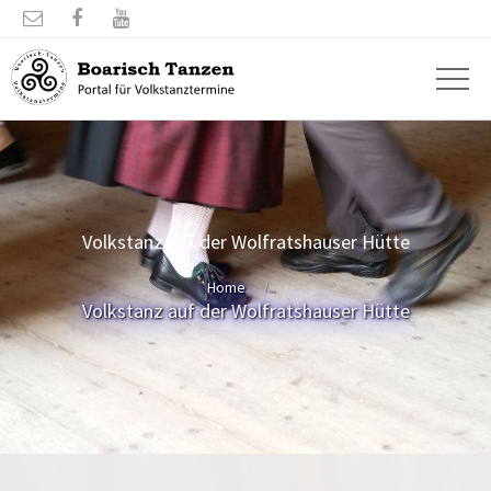



Volkstanz auf der Wolfratshauser Hütte
Home
Volkstanz auf der Wolfratshauser Hütte