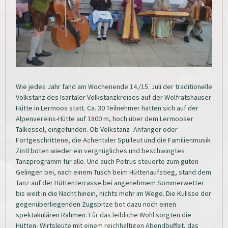
Wie jedes Jahr fand am Wochenende 14./15. Juli der traditionelle
Volkstanz des Isartaler Volkstanzkreises auf der Wolfratshauser
Hütte in Lermoos statt. Ca. 30 Teilnehmer hatten sich auf der
Alpenvereins-Hütte auf 1800 m, hoch über dem Lermooser
Talkessel, eingefunden. Ob Volkstanz- Anfänger oder
Fortgeschrittene, die Achentaler Spuileut und die Familienmusik
Zintl boten wieder ein vergnügliches und beschwingtes
Tanzprogramm für alle. Und auch Petrus steuerte zum guten
Gelingen bei, nach einem Tusch beim Hüttenaufstieg, stand dem
Tanz auf der Hüttenterrasse bei angenehmem Sommerwetter
bis weit in die Nacht hinein, nichts mehr im Wege. Die Kulisse der
gegenüberliegenden Zugspitze bot dazu noch einen
spektakulären Rahmen. Für das leibliche Wohl sorgten die
Hütten- Wirtsleute mit einem reichhaltigen Abendbuffet, das