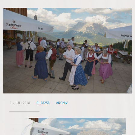
21. JULI 2018
RL98256
ARCHIV