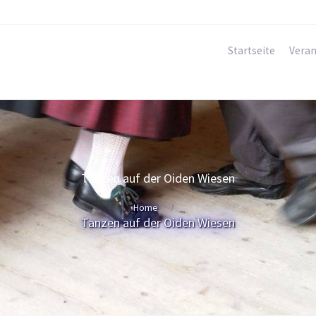
Startseite
Veran
Tanzen auf der Oiden Wiesen
Home
Tanzen auf der Oiden Wiesen