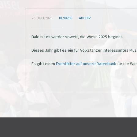
26. JULI 2025
RL98256
ARCHIV
Bald ist es wieder soweit, die Wiesn 2025 beginnt.
Dieses Jahr gibt es ein für Volkstänzer interessantes M
Es gibt einen
Eventfilter auf unsere Datenbank
für die Wie