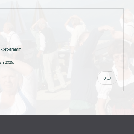
usikprogramm.
sn 2025.
0