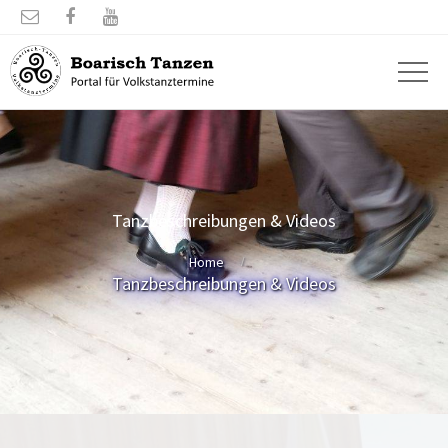



Tanzbeschreibungen & Videos
Home
Tanzbeschreibungen & Videos