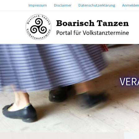
Impressum
Disclaimer
Datenschutzerklärung
Anmelden
VER