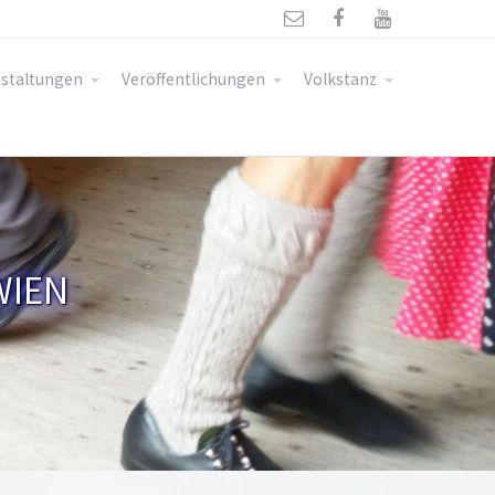



staltungen
Veröffentlichungen
Volkstanz
WIEN