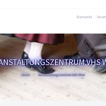
Startseite
Veran
ANSTALTUNGSZENTRUM VHS 
Home
Veranstaltungszentrum VHS Wien