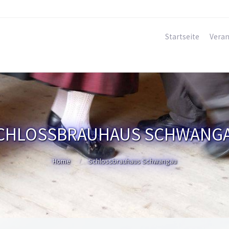
Startseite
Veran
CHLOSSBRAUHAUS SCHWANG
Home
Schlossbrauhaus Schwangau