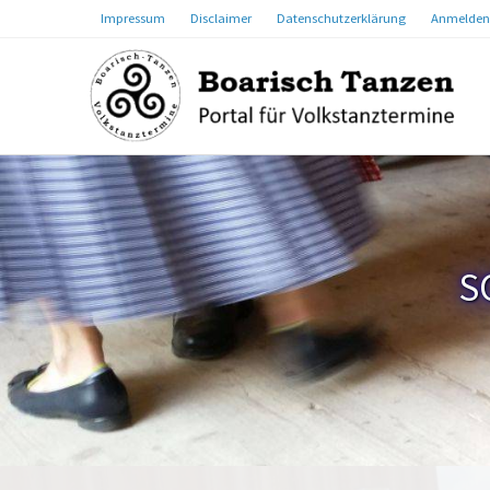
Impressum
Disclaimer
Datenschutzerklärung
Anmelden
S