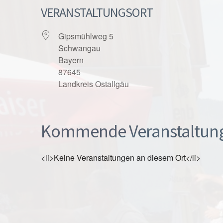
VERANSTALTUNGSORT
Gipsmühlweg 5
Schwangau
Bayern
87645
Landkreis Ostallgäu
Kommende Veranstaltun
<li>Keine Veranstaltungen an diesem Ort</li>