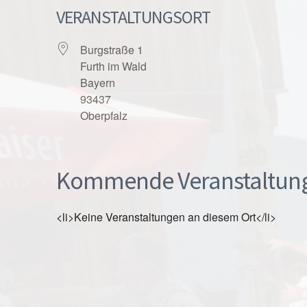
VERANSTALTUNGSORT
Burgstraße 1
Furth im Wald
Bayern
93437
Oberpfalz
Kommende Veranstaltun
<li>Keine Veranstaltungen an diesem Ort</li>