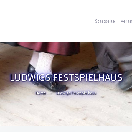
Startseite
Veran
LUDWIGS FESTSPIELHAUS
Home
Ludwigs Festspielhaus