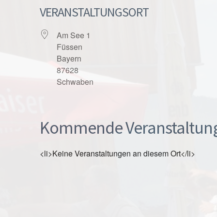
VERANSTALTUNGSORT
Am See 1
Füssen
Bayern
87628
Schwaben
Kommende Veranstaltun
<li>Keine Veranstaltungen an diesem Ort</li>