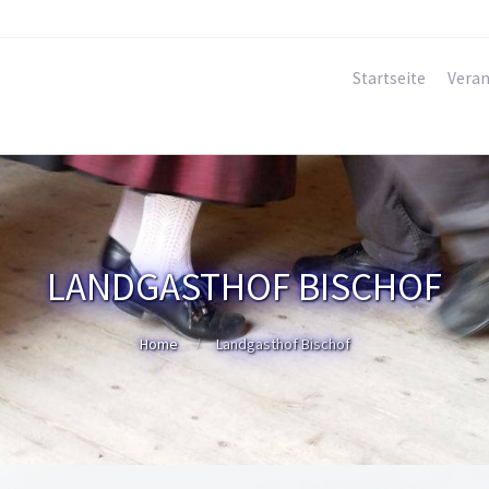
Startseite
Veran
LANDGASTHOF BISCHOF
Home
Landgasthof Bischof