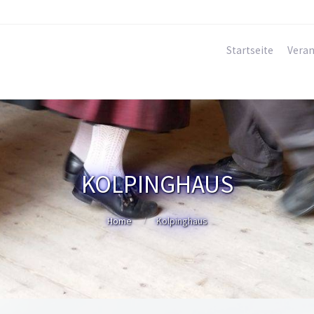
Startseite
Veran
KOLPINGHAUS
Home
Kolpinghaus