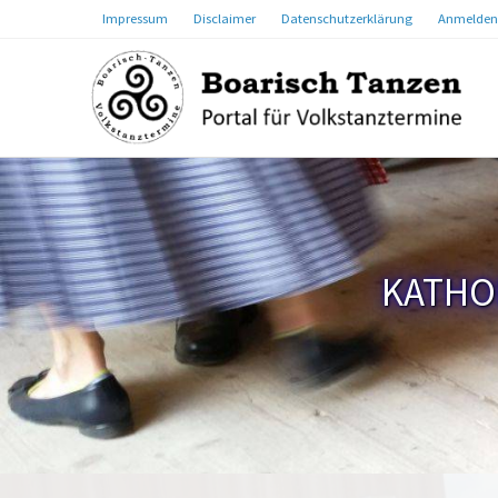
Impressum
Disclaimer
Datenschutzerklärung
Anmelden
KATHO