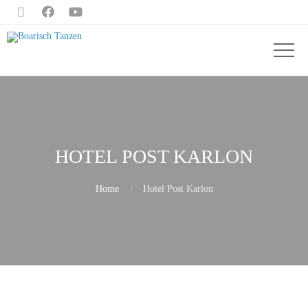



HOTEL POST KARLON
Home
Hotel Post Karlon