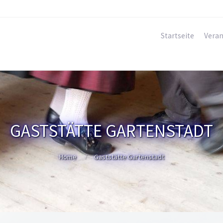
Startseite
Veran
GASTSTÄTTE GARTENSTADT
Home
Gaststätte Gartenstadt