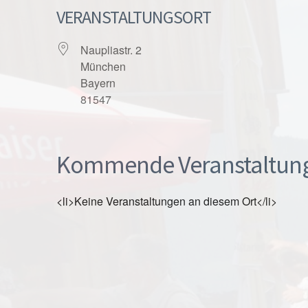
VERANSTALTUNGSORT
Naupliastr. 2
München
Bayern
81547
Kommende Veranstaltun
<li>Keine Veranstaltungen an diesem Ort</li>