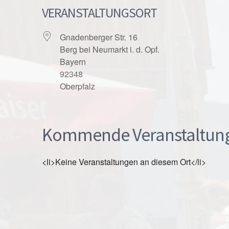
VERANSTALTUNGSORT
Gnadenberger Str. 16
Berg bei Neumarkt i. d. Opf.
Bayern
92348
Oberpfalz
Kommende Veranstaltun
<li>Keine Veranstaltungen an diesem Ort</li>