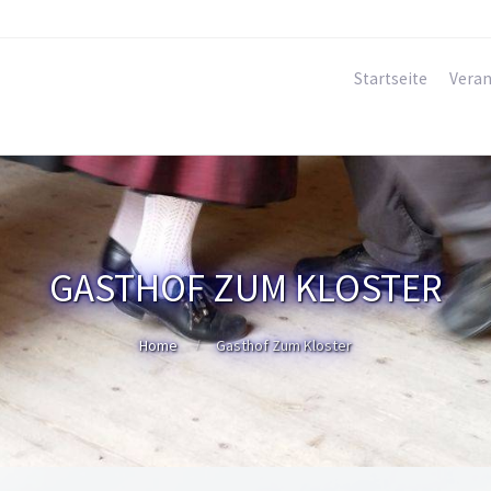
Startseite
Veran
GASTHOF ZUM KLOSTER
Home
Gasthof Zum Kloster