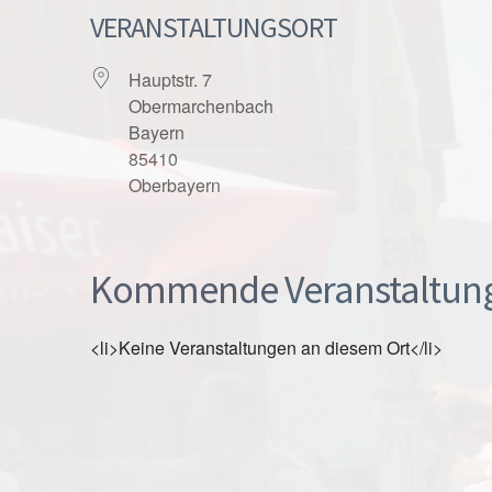
VERANSTALTUNGSORT
Hauptstr. 7
Obermarchenbach
Bayern
85410
Oberbayern
Kommende Veranstaltun
<li>Keine Veranstaltungen an diesem Ort</li>