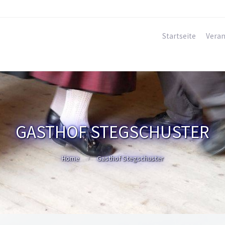
Startseite
Veran
GASTHOF STEGSCHUSTER
Home
Gasthof Stegschuster