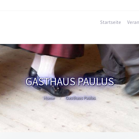
Startseite
Veran
GASTHAUS PAULUS
Home
Gasthaus Paulus