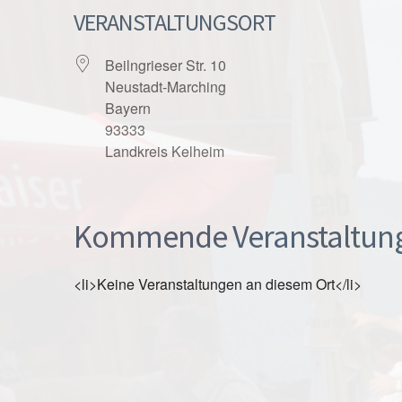
VERANSTALTUNGSORT
Beilngrieser Str. 10
Neustadt-Marching
Bayern
93333
Landkreis Kelheim
Kommende Veranstaltun
<li>Keine Veranstaltungen an diesem Ort</li>