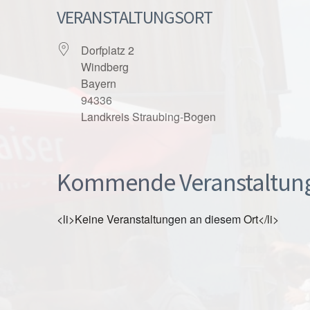
VERANSTALTUNGSORT
Dorfplatz 2
Windberg
Bayern
94336
Landkreis Straubing-Bogen
Kommende Veranstaltun
<li>Keine Veranstaltungen an diesem Ort</li>