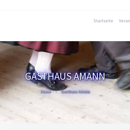
Startseite
Veran
GASTHAUS AMANN
Home
Gasthaus Amann