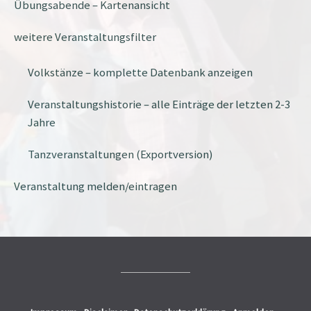
Übungsabende – Kartenansicht
weitere Veranstaltungsfilter
Volkstänze – komplette Datenbank anzeigen
Veranstaltungshistorie – alle Einträge der letzten 2-3
Jahre
Tanzveranstaltungen (Exportversion)
Veranstaltung melden/eintragen