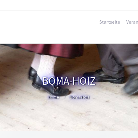
Startseite
Veran
BOMA-HOIZ
Home
Boma-Hoiz