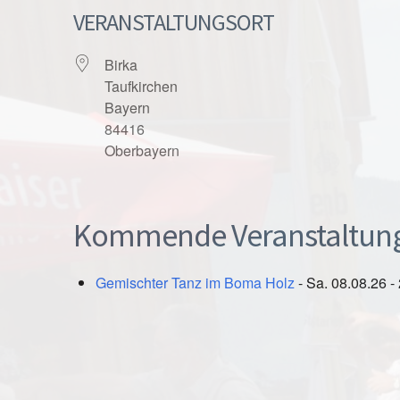
VERANSTALTUNGSORT
Birka
Taufkirchen
Bayern
84416
Oberbayern
Kommende Veranstaltun
Gemischter Tanz im Boma Holz
- Sa. 08.08.26 -