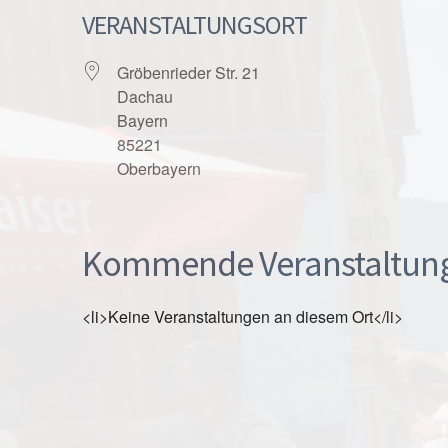
VERANSTALTUNGSORT
Gröbenrieder Str. 21
Dachau
Bayern
85221
Oberbayern
Kommende Veranstaltun
<li>Keine Veranstaltungen an diesem Ort</li>