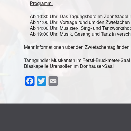
Programm:
Ab 10:30 Uhr: Das Tagungsbüro im Zehntstadel is
Ab 11:00 Uhr: Vorträge rund um den Zwiefachen
Ab 14:00 Uhr: Musizier-, Sing- und Tanzworksho
Ab 19:00 Uhr: Musik, Gesang und Tanz in versc
Mehr Informationen über den Zwiefachentag finden 
Tanngrindler Musikanten im Ferstl-Bruckmeier-Saal
Blaskapelle Urensollen im Donhauser-Saal
Facebook
Twitter
Email