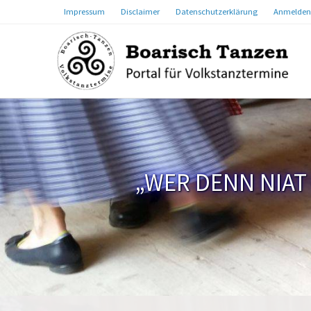
Impressum
Disclaimer
Datenschutzerklärung
Anmelden
„WER DENN NIAT