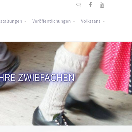



staltungen
Veröffentlichungen
Volkstanz
IHRE ZWIEFACHEN