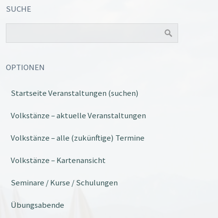
SUCHE
OPTIONEN
Startseite Veranstaltungen (suchen)
Office 365
Outlook Live
Volkstänze – aktuelle Veranstaltungen
Volkstänze – alle (zukünftige) Termine
Volkstänze – Kartenansicht
Seminare / Kurse / Schulungen
Übungsabende