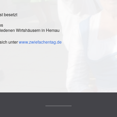
t besetzt
ps
hiedenen Wirtshäusern in Hemau
sich unter
www.zwiefachentag.de