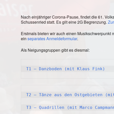
Nach einjähriger Corona-Pause, findet die 61. Vol
Schussenried statt. Es gilt eine 2G Begrenzung.
Zu
Erstmals bieten wir auch einen Musikschwerpunkt m
ein
separates Anmeldeformular
.
Als Neigungsgruppen gibt es diesmal:
T1 – Danzboden (mit Klaus Fink)
T2 – Tänze aus den Ostgebieten (mi
T3 – Quadrillen (mit Marco Campman