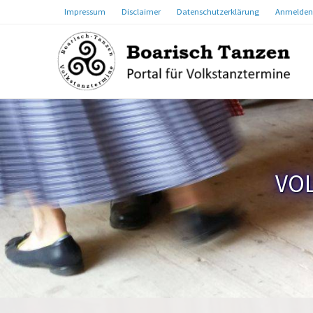
Impressum
Disclaimer
Datenschutzerklärung
Anmelden
VO