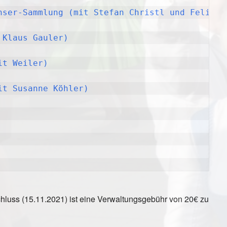
nser-Sammlung (mit Stefan Christl und Felix H
 Klaus Gauler)
it Weiler)
it Susanne Köhler)
uss (15.11.2021) ist eine Verwaltungsgebühr von 20€ zu