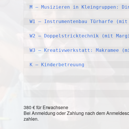
M – Musizieren in Kleingruppen: Di
W1 – Instrumentenbau Türharfe (mit
W2 – Doppelstricktechnik (mit Marg
W3 – Kreativwerkstatt: Makramee (m
K – Kinderbetreuung
380 € für Erwachsene
Bei Anmeldung oder Zahlung nach dem Anmeldeschl
zahlen.