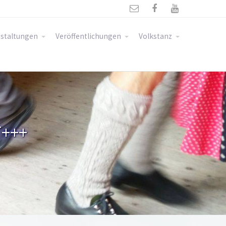



staltungen
Veröffentlichungen
Volkstanz
+++