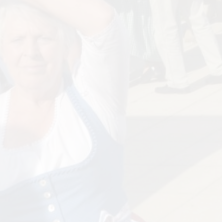
uber)