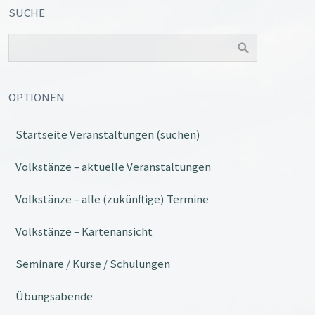
SUCHE
OPTIONEN
Startseite Veranstaltungen (suchen)
Office 365
Outlook Live
Volkstänze – aktuelle Veranstaltungen
Volkstänze – alle (zukünftige) Termine
Volkstänze – Kartenansicht
Seminare / Kurse / Schulungen
Übungsabende