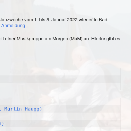
kstanzwoche vom 1. bis 8. Januar 2022 wieder in Bad
r Anmeldung
it einer Musikgruppe am Morgen (MaM) an. Hierfür gibt es
t Martin Haugg)
n)