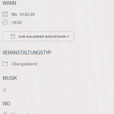
WANN
Mo. 10.03.25
19:00
ZUM KALENDER HINZUFÜGEN
ICS herunterladen
Google Kalender
VERANSTALTUNGSTYP
Übungsabend
MUSIK
♫
WO