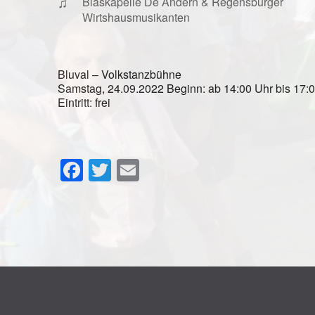
♫
Blaskapelle De Andern & Regensburger
Wirtshausmusikanten
Bluval – Volkstanzbühne
Samstag, 24.09.2022 Beginn: ab 14:00 Uhr bis 17:
Eintritt: frei
Facebook
Twitter
Email