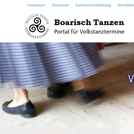
Impressum
Disclaimer
Datenschutzerklärung
Anmelden
V