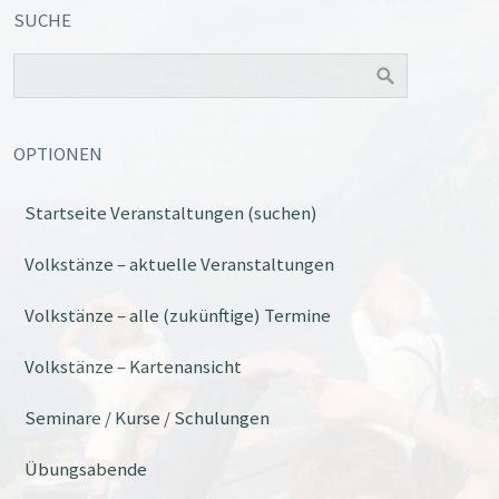
SUCHE
OPTIONEN
Startseite Veranstaltungen (suchen)
Office 365
Outlook Live
Volkstänze – aktuelle Veranstaltungen
Volkstänze – alle (zukünftige) Termine
Volkstänze – Kartenansicht
Seminare / Kurse / Schulungen
Übungsabende