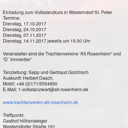
Einladung zum Volkstanzkurs in Westerndorf St. Peter
Termine:
Dienstag, 17.10.2017
Dienstag, 24.10.2017
Dienstag, 07.11.2017
Dienstag, 14.11.2017 jeweils um 19.30 Uhr
Veranstalter sind die Trachtenvereine “Alt Rosenheim” und
“D` Innviertler”
Tanzleitung: Sepp und Gertraud Gotzlirsch
Auskunft: Herbert Dasch,
Mobil: +49 (0)171/5554950
E-Mail: 1.volkstanzwart@alt-rosenheim.de
www.trachtenverein-alt-rosenheim.de
Treffpunkt:
Gasthof Höhensteiger
Westerndorfer Straße 101