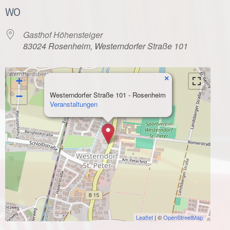
WO
Gasthof Höhensteiger
83024 Rosenheim, Westerndorfer Straße 101
×
+
−
Westerndorfer Straße 101 - Rosenheim
Veranstaltungen
Leaflet
| ©
OpenStreetMap