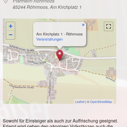
Pfarrheim Röhrmoos
85244 Röhrmoos, Am Kirchplatz 1
×
+
−
Am Kirchplatz 1 - Röhrmoos
Veranstaltungen
Leaflet
| ©
OpenStreetMap
Sowohl für Einsteiger als auch zur Auffrischung geeignet.
Erlernt wird neben den gängigen Volkstänzen auch die