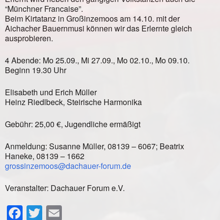
“Münchner Francaise”.
Beim Kirtatanz in Großinzemoos am 14.10. mit der
Aichacher Bauernmusi können wir das Erlernte gleich
ausprobieren.
4 Abende: Mo 25.09., Mi 27.09., Mo 02.10., Mo 09.10.
Beginn 19.30 Uhr
Elisabeth und Erich Müller
Heinz Riedlbeck, Steirische Harmonika
Gebühr: 25,00 €, Jugendliche ermäßigt
Anmeldung: Susanne Müller, 08139 – 6067; Beatrix
Haneke, 08139 – 1662
grossinzemoos@dachauer-forum.de
Veranstalter: Dachauer Forum e.V.
Facebook
Twitter
Email