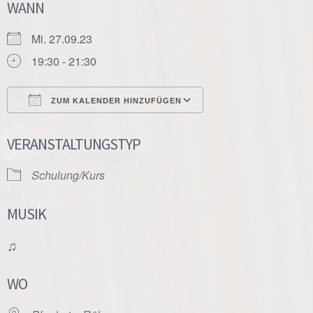
WANN
Mi. 27.09.23
19:30 - 21:30
ZUM KALENDER HINZUFÜGEN
ICS herunterladen
Google Kalender
VERANSTALTUNGSTYP
Schulung/Kurs
MUSIK
♫
WO